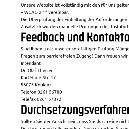
Unsere Website ist vollständig mit den für uns gelte
– WCAG 2.1“ vereinbar.
Die Überprüfung der Einhaltung der Anforderungen b
Zusätzlich wurden manuelle Prüfungen der Tastatu
Feedback und Kontakt
Sind Ihnen trotz unserer sorgfältigen Prüfung Mäng
Fragen zum barrierefreien Zugang? Dann freuen wir u
Intendant
Dr. Olaf Theisen
Karl-Härle-Str. 17
56075 Koblenz
Telefon 0261 56780
Telefax 0261 57372
Durchsetzungsverfahre
Sollten Sie der Ansicht sein, dass Sie durch eine nic
Durchsetzungsstelle wenden. Diese erreichen Sie un