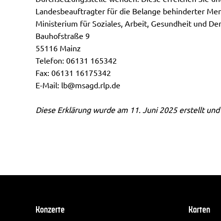
Landesbeauftragter für die Belange behinderter Me
Ministerium für Soziales, Arbeit, Gesundheit und D
Bauhofstraße 9
55116 Mainz
Telefon: 06131 165342
Fax: 06131 16175342
E-Mail:
lb@msagd.rlp.de
Diese Erklärung wurde am 11. Juni 2025 erstellt und
Konzerte
Karten