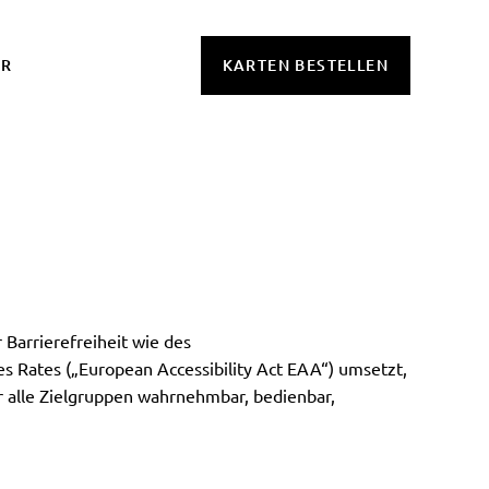
OR
KARTEN BESTELLEN
 Barrierefreiheit wie des
s Rates („European Accessibility Act EAA“) umsetzt,
ür alle Zielgruppen wahrnehmbar, bedienbar,