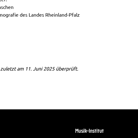
nschen
emografie des Landes Rheinland-Pfalz
 zuletzt am 11. Juni 2025 überprüft.
Musik-Institut