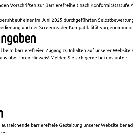
nden Vorschriften zur Barrierefreiheit nach Konformitätsstufe 
eruht auf einer im Juni 2025 durchgeführten Selbstbewertung 
rbedienung und der Screenreader-Kompatibilität vorgenommen.
angaben
el beim barrierefreien Zugang zu Inhalten auf unserer Websit
ns über Ihren Hinweis! Melden Sie sich gerne bei uns unter:
n
ht ausreichende barrierefreie Gestaltung unserer Website benach
ter: