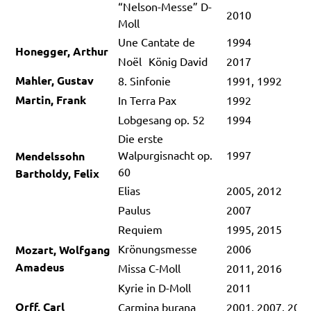
“Nelson-Messe” D-
2010
Moll
Une Cantate de
1994
Honegger, Arthur
Noël König David
2017
Mahler, Gustav
8. Sinfonie
1991, 1992
Martin, Frank
In Terra Pax
1992
Lobgesang op. 52
1994
Die erste
Walpurgisnacht op.
1997
Mendelssohn
60
Bartholdy, Felix
Elias
2005, 2012
Paulus
2007
Requiem
1995, 2015
Krönungsmesse
2006
Mozart, Wolfgang
Amadeus
Missa C-Moll
2011, 2016
Kyrie in D-Moll
2011
Orff, Carl
Carmina burana
2001, 2007, 201