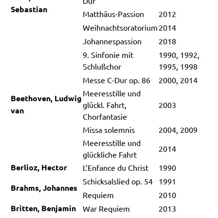
Dur
Sebastian
Matthäus-Passion
2012
Weihnachtsoratorium
2014
Johannespassion
2018
9. Sinfonie mit
1990, 1992,
Schlußchor
1995, 1998
Messe C-Dur op. 86
2000, 2014
Meeresstille und
Beethoven, Ludwig
glückl. Fahrt,
2003
van
Chorfantasie
Missa solemnis
2004, 2009
Meeresstille und
2014
glückliche Fahrt
Berlioz, Hector
L’Enfance du Christ
1990
Schicksalslied op. 54
1991
Brahms, Johannes
Requiem
2010
Britten, Benjamin
War Requiem
2013