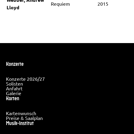
Requiem
2015
Lloyd
Konzerte
Konzerte 2026/27
Solisten
Anfahrt
Galerie
Karten
Kartenwunsch
Preise & Saalplan
Musik-Institut