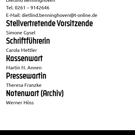
Tel.
0261 – 9142646
E-Mail:
dietlind.benninghoven@t-online.de
Stellvertretende Vorsitzende
Simone Gysel
Schriftführerin
Carola Mettler
Kassenwart
Martin N. Annen
Pressewartin
Theresa Franzke
Notenwart (Archiv)
Werner Höss