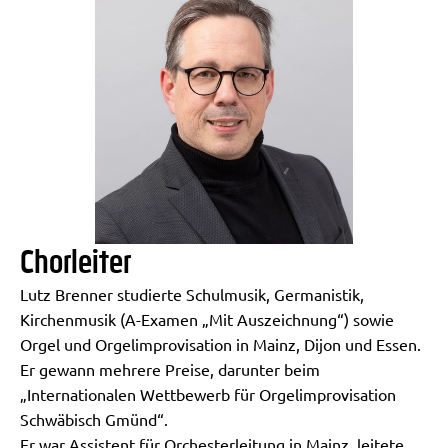
Chorleiter
Lutz Brenner studierte Schulmusik, Germanistik,
Kirchenmusik (A-Examen „Mit Auszeichnung“) sowie
Orgel und Orgelimprovisation in Mainz, Dijon und Essen.
Er gewann mehrere Preise, darunter beim
„Internationalen Wettbewerb für Orgelimprovisation
Schwäbisch Gmünd“.
Er war Assistent für Orchesterleitung in Mainz, leitete