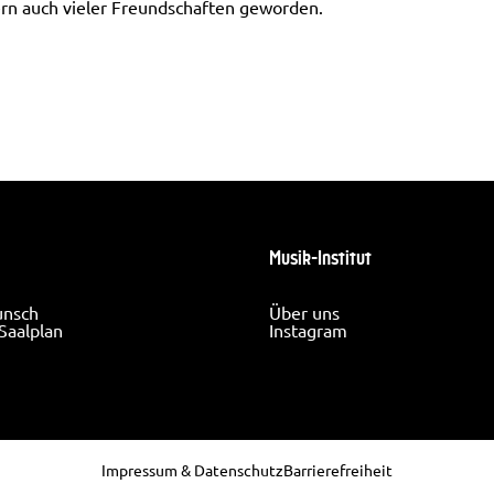
ern auch vieler Freundschaften geworden.
Musik-Institut
unsch
Über uns
Saalplan
Instagram
Impressum & Datenschutz
Barrierefreiheit