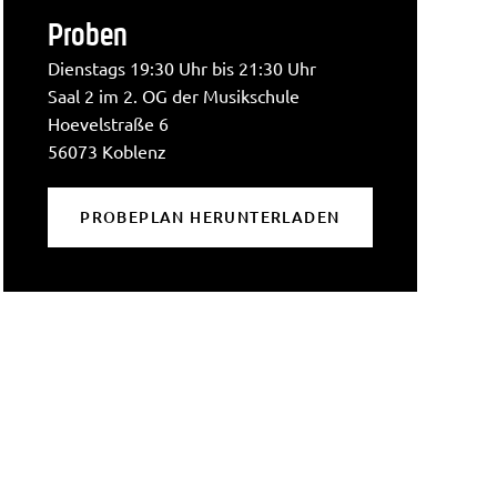
Proben
Dienstags 19:30 Uhr bis 21:30 Uhr
Saal 2 im 2. OG der Musikschule
Hoevelstraße 6
56073 Koblenz
PROBEPLAN HERUNTERLADEN