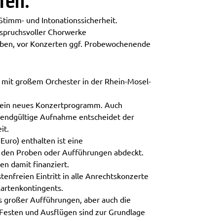
ten:
e Stimm- und Intonationssicherheit.
nspruchsvoller Chorwerke
oben, vor Konzerten ggf. Probewochenende
n mit großem Orchester in der Rhein-Mosel-
r ein neues Konzertprogramm. Auch
e endgültige Aufnahme entscheidet der
it.
Euro) enthalten ist eine
 den Proben oder Aufführungen abdeckt.
n damit finanziert.
tenfreien Eintritt in alle Anrechtskonzerte
Kartenkontingents.
s großer Aufführungen, aber auch die
 Festen und Ausflügen sind zur Grundlage