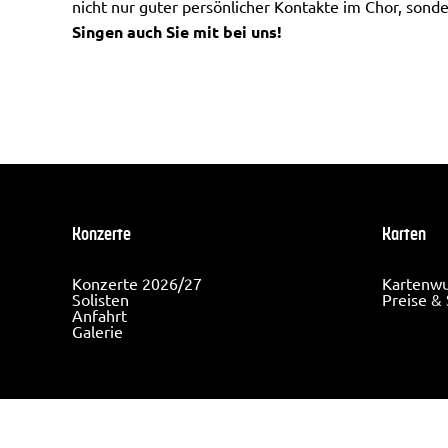
nicht nur guter persönlicher Kontakte im Chor, sond
Singen auch Sie mit bei uns!
Konzerte
Karten
Konzerte 2026/27
Kartenw
Solisten
Preise & 
Anfahrt
Galerie